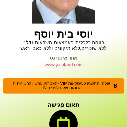
יוסי בית יוסף
רווחה כלכלית באמצעות השקעות נדל”ן
ללא שוכרים,ללא תיקונים וללא כאבי ראש
אתר אינטרנט
www.yalaland.com
הצטרפו עכשיו לרשימת ה- VIP שלנו ותחשפו לעיסקאות
החמות שלנו לפני כולם
תאום פגישה