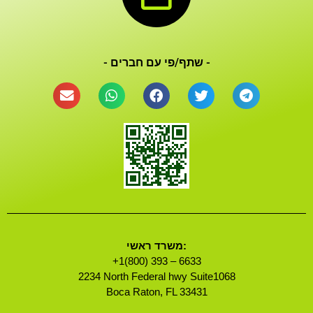
- שתף/פי עם חברים -
משרד ראשי:
+1(800) 393 – 6633
2234 North Federal hwy Suite1068
Boca Raton, FL 33431